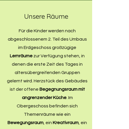
Unsere Räume
Für die Kinder werden nach
abgeschlossenem 2. Teil des Umbaus
im Erdgeschoss großzügige
Lernräume
zur Verfügung stehen, in
denen die erste Zeit des Tages in
altersübergreifenden Gruppen
gelernt wird. Herzstück des Gebäudes
ist der offene
Begegnungsraum mit
angrenzender Küche
. Im
Obergeschoss befinden sich
Themenräume wie ein
Bewegungsraum
, ein
Kreativraum
, ein