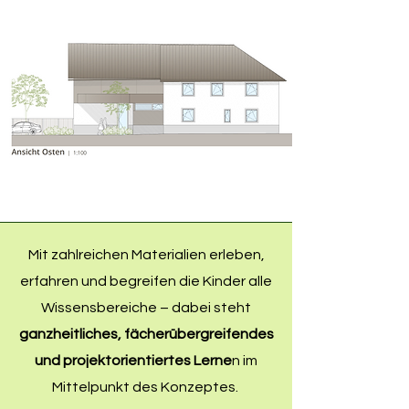
Mit zahlreichen Materialien erleben,
erfahren und begreifen die Kinder alle
Wissensbereiche – dabei steht
ganzheitliches, fächerübergreifendes
und projektorientiertes Lerne
n im
Mittelpunkt des Konzeptes.