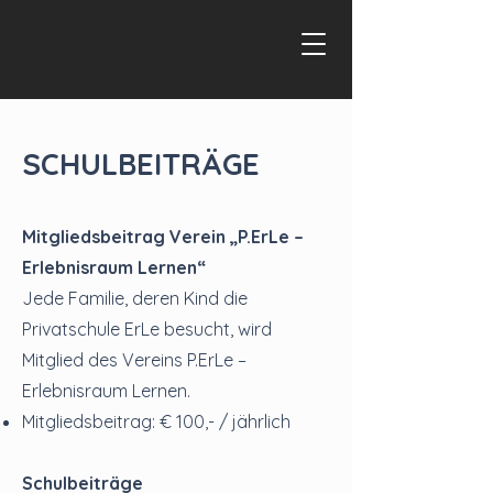
SCHULBEITRÄGE
Mitgliedsbeitrag Verein „P.ErLe –
Erlebnisraum Lernen“
Jede Familie, deren Kind die
Privatschule ErLe besucht, wird
Mitglied des Vereins P.ErLe –
Erlebnisraum Lernen.
Mitgliedsbeitrag: € 100,- / jährlich
Schulbeiträge