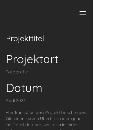
Projekttitel
Projektart
Fotografie
Datum
April 2023
Hier kannst du dein Projekt beschreiben.
Gib einen kurzen Überblick oder gehe
ins Detail darüber, was dich inspiriert